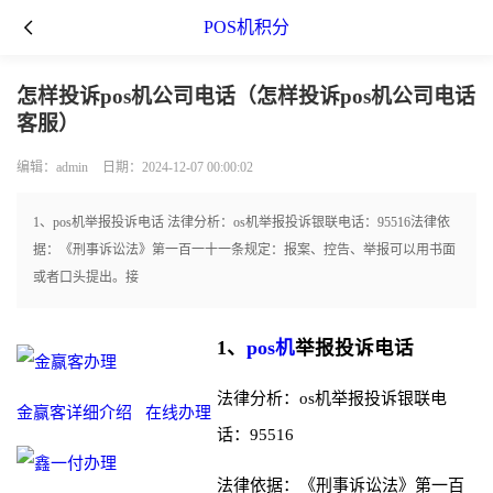
POS机积分
怎样投诉pos机公司电话（怎样投诉pos机公司电话
客服）
编辑：admin
日期：2024-12-07 00:00:02
1、pos机举报投诉电话 法律分析：os机举报投诉银联电话：95516法律依
据：《刑事诉讼法》第一百一十一条规定：报案、控告、举报可以用书面
或者口头提出。接
1、
pos机
举报投诉电话
法律分析：os机举报投诉银联电
金赢客详细介绍
在线办理
话：95516
法律依据：《刑事诉讼法》第一百