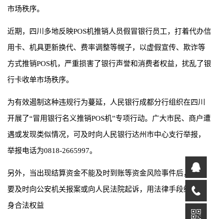
市场秩序。
近期，四川多地反映POS机推销人员假冒银行员工，打着代办信
用卡、机具更新换代、费率调整等幌子，以虚假宣传、欺诈等
方式推销POS机，严重损害了银行声誉和消费者权益，扰乱了银
行卡收单市场秩序。
为有效遏制这种违规行为蔓延，人民银行成都分行组织在四川
开展了“冒用银行名义推销POS机”专项行动。广大市民、商户遭
遇或发现类似情况，可及时向人民银行达州市中心支行举报，
举报电话为0818-2665997。
另外，当出现结算资金不能及时到账等资金风险事件后，商户
要及时向公安机关报案或向人民法院起诉，用法律手段维护自
身合法权益