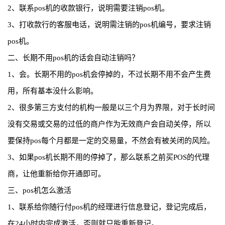
2、联系pos机的收款银行，说明需要注销pos机。
3、打收款行的客服电话，说明需注销的pos机编号，要求注销
pos机。
二、长期不用pos机的话会自动注销吗？
1、会。长期不用的pos机会停掉的，不过长期不用不会产生费
用，所有基本没什么影响。
2、很多第三方支付的机构一般是以三个月为界限，对于长时间
没有交易或交易的过低的商户作为无效商户会自动关停，所以
要保持pos每个月都是一定的交易量，不然会有被关闭的风险。
3、如果pos机长期不用的停掉了，那么联系之前买POS的代理
商，让他重新给你开通即可。
三、pos机怎么激活
1、联系给你随行付pos机的经理进行信息登记，登记完成后，
在24小时内完成激活，否则就只能重新登记。