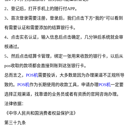
2、登记后，打开手机上的随行付APP。
3、首次登录需要注册，登录后，我们点击下方“我的”可以看到
有需要认证和需要添加的结算银行卡。
4、点击实名认证，输入信息后点击确定，几分钟后系统就会审
核通过。
5、然后点击结算卡管理，绑定一张用来收款的银行卡，以后从
pos收取的款项都会直接到账到这张银行卡。
总而言之，
POS机
需要投诉，大多数是因为办理渠道不正规所导
致的。
POS机
作为长期使用的收款工具，申请办理
POS机
一定要
选择正规渠道，找靠谱的业务员或者有资质的官网咨询办理。
法律依据：
《中华人民共和国消费者权益保护法》
第三十九条