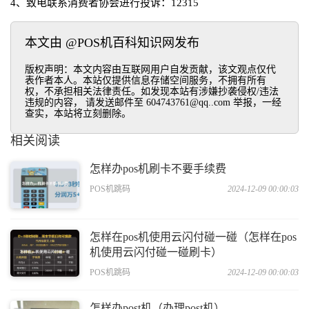
4、致电联系消费者协会进行投诉：12315
本文由 @POS机百科知识网发布
版权声明：本文内容由互联网用户自发贡献，该文观点仅代
表作者本人。本站仅提供信息存储空间服务，不拥有所有
权，不承担相关法律责任。如发现本站有涉嫌抄袭侵权/违法
违规的内容， 请发送邮件至 604743761@qq..com 举报，一经
查实，本站将立刻删除。
相关阅读
怎样办pos机刷卡不要手续费
POS机跳码
2024-12-09 00:00:03
怎样在pos机使用云闪付碰一碰（怎样在pos
机使用云闪付碰一碰刷卡）
POS机跳码
2024-12-09 00:00:03
怎样办post机（办理post机）