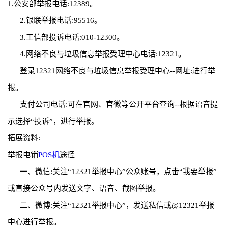
1.公安部举报电话:12389。
2.银联举报电话:95516。
3.工信部投诉电话:010-12300。
4.网络不良与垃圾信息举报受理中心电话:12321。
登录12321网络不良与垃圾信息举报受理中心--网址:进行举
报。
支付公司电话:可在官网、官微等公开平台查询--根据语音提
示选择“投诉”，进行举报。
拓展资料:
举报电销
POS机
途径
一、微信:关注“12321举报中心”公众账号，点击“我要举报”
或直接公众号内发送文字、语音、截图举报。
二、微博:关注“12321举报中心”，发送私信或@12321举报
中心进行举报。