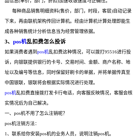
品信息(单价，部门，折扣)加速收银速度与正确性。
每种商品销售明细资料(售价，部门，时段，客层)自动记录
下来，再由联机架构传回计算机。经由计算机计算处理即能生
成各种销售统计分析信息当为经营管理依据。
3、
pos机
乱扣费怎么投诉
如果消费者遇到
pos机
乱扣费这种情况，可以拨打95516进行投
诉，向银联提供银行的卡号、交易时间、金额、商户名称、地
址以及编号等信息，同时保留好刷卡的单据，并将单据传真至
中国银联，银联将会根据实际情况进行处理。
pos机
乱扣费直接拨打发卡行电话，向客服反映情况，客服会核
实情况后为自己解决。
一、pos机不用了怎么注销呢？
pos机注销方法：
1、联系给你安装pos机的业务人员，说明注销pos机。